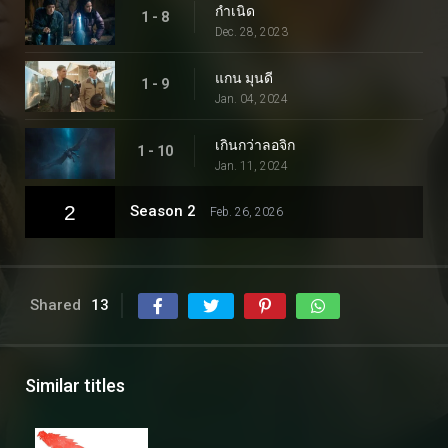
กำเนิด
1 - 8
Dec. 28, 2023
แกน มุนดี
1 - 9
Jan. 04, 2024
เกินกว่าลอจิก
1 - 10
Jan. 11, 2024
2
Season 2
Feb. 26, 2026
Shared
13
Similar titles