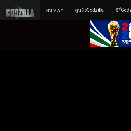
หน้าแรก
ดูหนังGodzilla
ซีรี่Godz