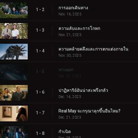
การออกเดินทาง
1 - 2
Nov. 16, 2023
ความลับและการโกหก
1 - 3
Nov. 21, 2023
ความคล้ายคลึงและการตกแต่งภายใน
1 - 4
Nov. 30, 2023
ทางออก
1 - 5
Dec. 07, 2023
ปาฏิหาริย์อันน่าสะพรึงกลัว
1 - 6
Dec. 14, 2023
Real May จะกรุณาลุกขึ้นยืนไหม?
1 - 7
Dec. 21, 2023
กำเนิด
1 - 8
Dec. 28, 2023