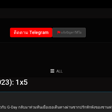
ติดตาม Telegram
แจ้งปัญหาวีดีโอ
ALL
23): 1x5
วกับ G-Day กลับมาท่วมท้นเมื่อเธอเดินทางผ่านซากปรักหักพังของซาน