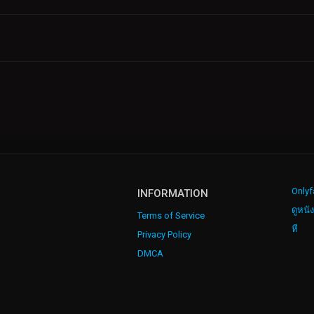
Onlyf
INFORMATION
ดูหนั
Terms of Service
หี
Privacy Policy
DMCA