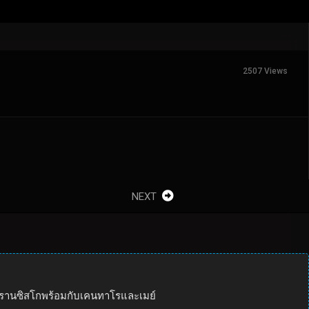
2507 Views
NEXT
ฟรานซิสโกพร้อมกับเคนทาโรและเมย์