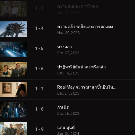
ความลับและการโกหก
1 - 3
Nov. 21, 2023
ความคล้ายคลึงและการตกแต่งภายใน
1 - 4
Nov. 30, 2023
ทางออก
1 - 5
Dec. 07, 2023
ปาฏิหาริย์อันน่าสะพรึงกลัว
1 - 6
Dec. 14, 2023
Real May จะกรุณาลุกขึ้นยืนไหม?
1 - 7
Dec. 21, 2023
กำเนิด
1 - 8
Dec. 28, 2023
แกน มุนดี
1 - 9
Jan. 04, 2024