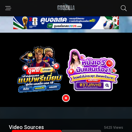
Video Sources
5425 Views