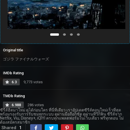
Original title
ゴジラ ファイナルウォーズ
IMDb Rating
6.3
9,773 votes
TMDb Rating
6.988
286 votes
ซีรีส์ฮิตมาใหม่ ดูได้ก่อนใคร ที่นี่ที่เดียว เราอัปเดตซีรีส์ตอนใหม่เร็วที่สุด
พร้อมรองรับการรับชมทุกระบบ ดูผ่านมือถือก็ชัด ดูผ่านทีวีก็ฟิน ซีรีส์จาก
Netflix, Viu, Disney+, iQIYI ครบทุกแพลตฟอร์มในเว็บเดียว ฟรีทุกตอน ไม่
ต้องสมัครสมาชิก
Shared
1