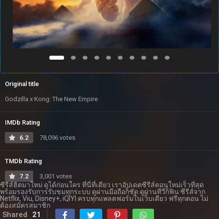
Original title
Godzilla x Kong: The New Empire
IMDb Rating
6.2
78,096 votes
TMDb Rating
7.2
3,001 votes
ซีรีส์ฮิตมาใหม่ ดูได้ก่อนใคร ที่นี่ที่เดียว เราอัปเดตซีรีส์ตอนใหม่เร็วที่สุด
พร้อมรองรับการรับชมทุกระบบ ดูผ่านมือถือก็ชัด ดูผ่านทีวีก็ฟิน ซีรีส์จาก
Netflix, Viu, Disney+, iQIYI ครบทุกแพลตฟอร์มในเว็บเดียว ฟรีทุกตอน ไม่
ต้องสมัครสมาชิก
Shared
21