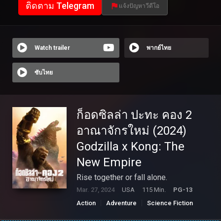
ติดตาม Telegram
แจ้งปัญหาวีดีโอ
Watch trailer
พากย์ไทย
ซับไทย
ก็อดซิลล่า ปะทะ คอง 2
อาณาจักรใหม่ (2024)
Godzilla x Kong: The
New Empire
Rise together or fall alone.
Mar. 27, 2024
USA
115 Min.
PG-13
Action
Adventure
Science Fiction