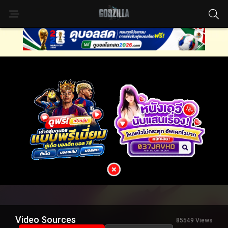
Video Sources
85549 Views