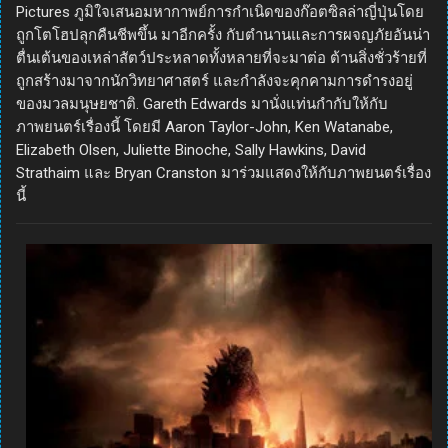
Pictures ภูมิใจเสนอมหากาพย์การกำเนิดของก๊อตซิลล่าญี่ปุ่นโดย
ถูกโตโฮปลุกคืนชีพขึ้น มาอีกครั้ง กับตำนานและการผจญภัยอันน่า
ตื่นเต้นของเหล่าสัตว์ประหลาดทั้งหลายที่จะมาต่อ ต้านสิ่งชั่วร้ายที่
ถูกสร้างมาจากนักวิทยาศาสตร์ และกำลังจะคุกคามการดำรงอยู่
ของมวลมนุษยชาติ. Gareth Edwards มานั่งแท่นกำกับให้กับ
ภาพยนตร์เรื่องนี้ โดยมี Aaron Taylor-John, Ken Watanabe,
Elizabeth Olsen, Juliette Binoche, Sally Hawkins, David
Strathaim และ Bryan Cranston มาร่วมแสดงให้กับภาพยนตร์เรื่อง
นี้