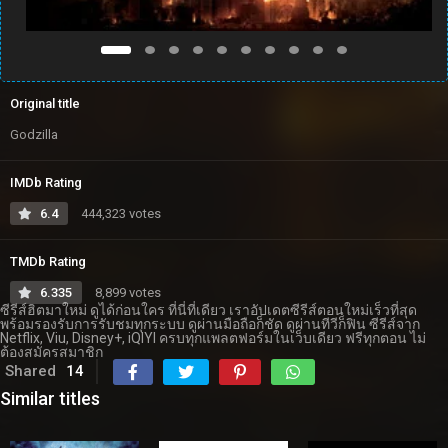
Original title
Godzilla
IMDb Rating
6.4
444,323 votes
TMDb Rating
6.335
8,899 votes
ซีรีส์ฮิตมาใหม่ ดูได้ก่อนใคร ที่นี่ที่เดียว เราอัปเดตซีรีส์ตอนใหม่เร็วที่สุด
พร้อมรองรับการรับชมทุกระบบ ดูผ่านมือถือก็ชัด ดูผ่านทีวีก็ฟิน ซีรีส์จาก
Netflix, Viu, Disney+, iQIYI ครบทุกแพลตฟอร์มในเว็บเดียว ฟรีทุกตอน ไม่
ต้องสมัครสมาชิก
Shared
14
Similar titles