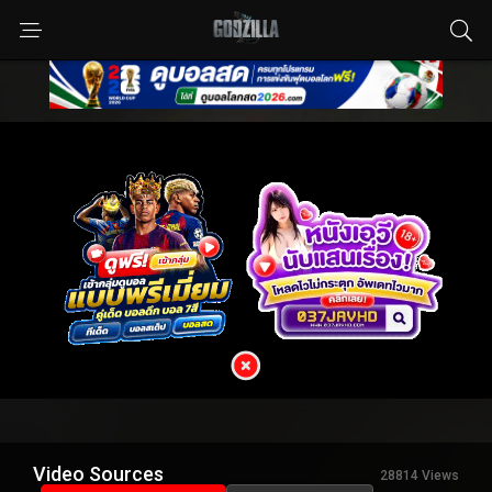
Video Sources
28814 Views