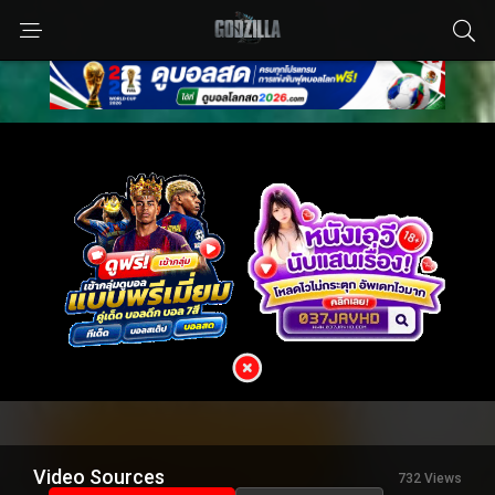
Video Sources
732 Views