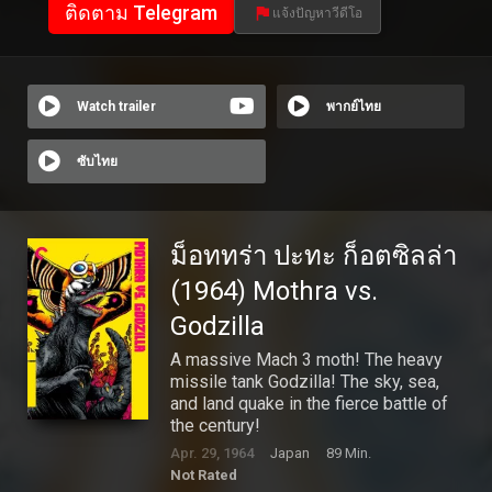
ติดตาม Telegram
แจ้งปัญหาวีดีโอ
Watch trailer
พากย์ไทย
ซับไทย
ม็อททร่า ปะทะ ก็อตซิลล่า
(1964) Mothra vs.
Godzilla
A massive Mach 3 moth! The heavy
missile tank Godzilla! The sky, sea,
and land quake in the fierce battle of
the century!
Apr. 29, 1964
Japan
89 Min.
Not Rated