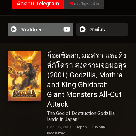
ติดตาม Telegram
แจ้งปัญหาวีดีโอ
Watch trailer
พากย์ไทย
ก็อดซิลลา, มอสรา และคิง
ส์กิโดรา สงครามจอมอสูร
(2001) Godzilla, Mothra
and King Ghidorah-
Giant Monsters All-Out
Attack
The God of Destruction Godzilla
lands in Japan!
Dec. 15, 2001
Japan
105 Min.
Not Rated