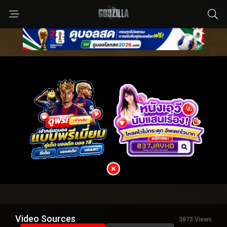
Video Sources
3873 Views