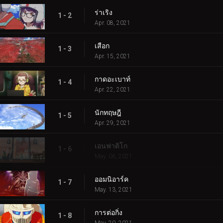
ร่าเริง
1 - 2
Apr. 08, 2021
เสือก
1 - 3
Apr. 15, 2021
กาดอะเบาท์
1 - 4
Apr. 22, 2021
นักทฤษฎี
1 - 5
Apr. 29, 2021
เอนฟาติโก
1 - 6
May. 06, 2021
ออมนิอาร์ค
1 - 7
May. 13, 2021
การต่อกิ่ง
1 - 8
May. 20, 2021