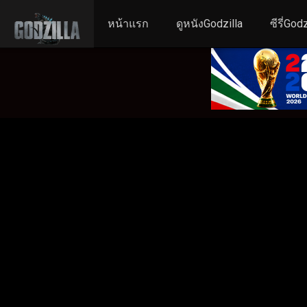
หน้าแรก
ดูหนังGodzilla
ซีรี่Godz