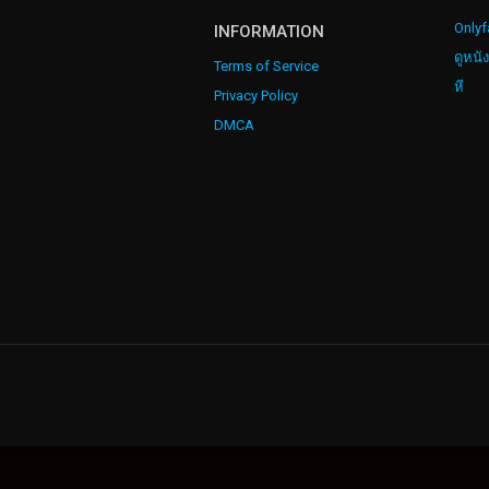
Onlyf
INFORMATION
ดูหนั
Terms of Service
หี
Privacy Policy
DMCA