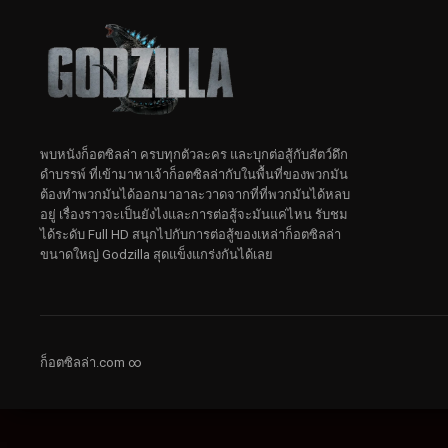
พบหนังก็อตซิลล่า ครบทุกตัวละคร และบุกต่อสู้กับสัตว์ดึก
ดําบรรพ์ ที่เข้ามาหาเจ้าก็อตซิลล่ากับในพื้นที่ของพวกมัน
ต้องทำพวกมันได้ออกมาอาละวาดจากที่ที่พวกมันได้หลบ
อยู่ เรื่องราวจะเป็นยังไงและการต่อสู้จะมันแค่ไหน รับชม
ได้ระดับ Full HD สนุกไปกับการต่อสู้ของเหล่าก็อตซิลล่า
ขนาดใหญ่ Godzilla สุดแข็งแกร่งกันได้เลย
ก็อตซิลล่า.com ∞