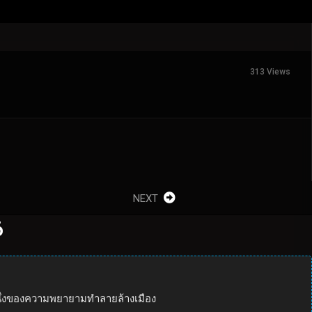
313 Views
NEXT
6
หนึ่งของความพยายามทำลายล้างเมือง