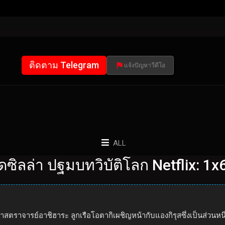
ติดตาม Telegram
แจ้งปัญหาวีดีโอ
ALL
ดซิลล่า ปฐมบทวิบัติโลก Netflix: 1x
าสตราจารย์อาชิฮาระ ลูกเรือโอตากิเผชิญหน้ากับแองกิรุสซึ่งเป็นส่วน