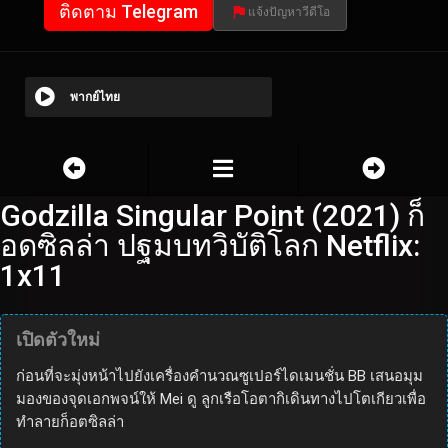
ติดตาม Telegram
แจ้งปัญหาวีดีโอ
พากย์ไทย
Godzilla Singular Point (2021) ก็
อดซิลล่า ปฐมบทวิบัติโลก Netflix:
1x11
เปิดตัวใหม่
ก่อนที่จะมุ่งหน้าไปยังเครื่องคำนวณซูเปอร์ไดเมนชั่น BB เสนอมุม
มองของจุดเอกพจน์ให้ Mei ดู ลูกเรือโอตากิเดินทางไปโตเกียวเพื่อ
ทำลายก็อตซิลล่า