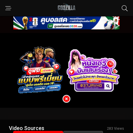
Video Sources
283 Views