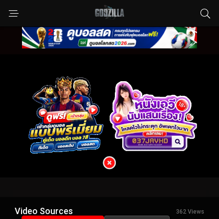
Video Sources
362 Views