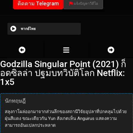
ติดตาม Telegram
แจ้งปัญหาวีดีโอ
พากย์ไทย
Godzilla Singular Point (2021) ก็
อดซิลล่า ปฐมบทวิบัติโลก Netflix:
1x5
นักทฤษฎี
สลุงกาโผล่ออกมาจากส่วนลึกของสถานีวิจัยอุปลาที่ปกคลุมไปด้วย
ฝุ่นสีแดง ขณะเดียวกัน Yun สังเกตเห็น Anguirus แสดงความ
สามารถอันแปลกประหลาด