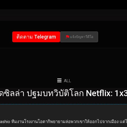
ติดตาม Telegram
แจ้งปัญหาวีดีโอ
ALL
ดซิลล่า ปฐมบทวิบัติโลก Netflix: 1x
gashio ทีมงานโรงงานโอตากิพยายามล่อพวกเขาให้ออกไปจากเมือง แต่ไม