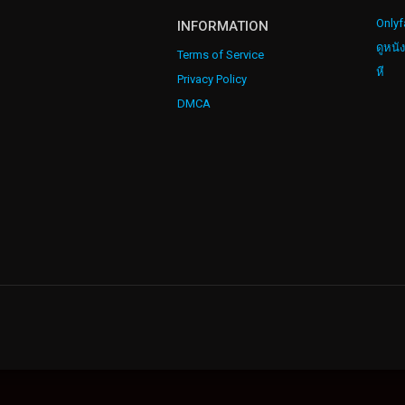
Onlyf
INFORMATION
ดูหนั
Terms of Service
หี
Privacy Policy
DMCA