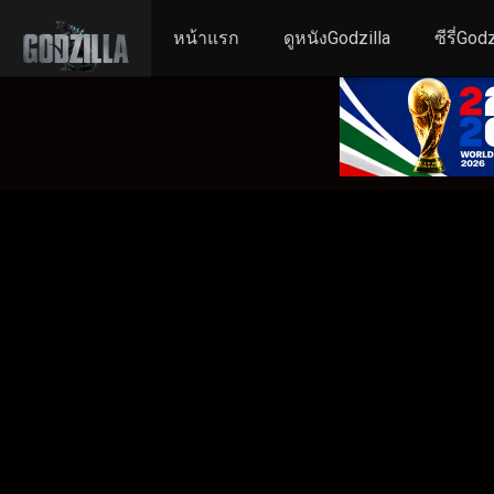
หน้าแรก
ดูหนังGodzilla
ซีรี่Godz