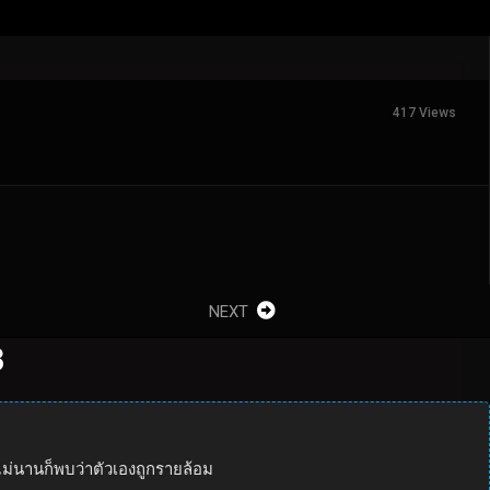
417 Views
NEXT
3
่นานก็พบว่าตัวเองถูกรายล้อม