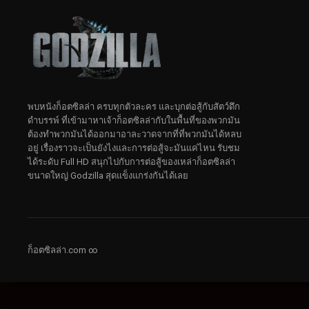
พบหนังก็อตซิลล่า ครบทุกตัวละคร และบุกต่อสู้กับสัตว์ดึก
ดําบรรพ์ ที่เข้ามาหาเจ้าก็อตซิลล่ากับในพื้นที่ของพวกมัน
ต้องทำพวกมันได้ออกมาอาละวาดจากที่ที่พวกมันได้หลบ
อยู่ เรื่องราวจะเป็นยังไงและการต่อสู้จะมันแค่ไหน รับชม
ได้ระดับ Full HD สนุกไปกับการต่อสู้ของเหล่าก็อตซิลล่า
ขนาดใหญ่ Godzilla สุดแข็งแกร่งกันได้เลย
ก็อตซิลล่า.com ∞