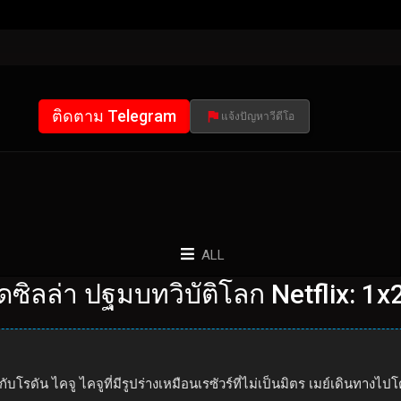
ติดตาม Telegram
แจ้งปัญหาวีดีโอ
ALL
ดซิลล่า ปฐมบทวิบัติโลก Netflix: 1x
บโรดัน ไคจู ไคจูที่มีรูปร่างเหมือนเรซัวร์ที่ไม่เป็นมิตร เมย์เดินทางไปโ