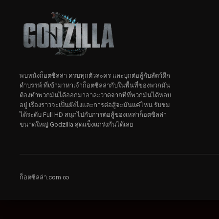
พบหนังก็อตซิลล่า ครบทุกตัวละคร และบุกต่อสู้กับสัตว์ดึก
ดําบรรพ์ ที่เข้ามาหาเจ้าก็อตซิลล่ากับในพื้นที่ของพวกมัน
ต้องทำพวกมันได้ออกมาอาละวาดจากที่ที่พวกมันได้หลบ
อยู่ เรื่องราวจะเป็นยังไงและการต่อสู้จะมันแค่ไหน รับชม
ได้ระดับ Full HD สนุกไปกับการต่อสู้ของเหล่าก็อตซิลล่า
ขนาดใหญ่ Godzilla สุดแข็งแกร่งกันได้เลย
ก็อตซิลล่า.com ∞