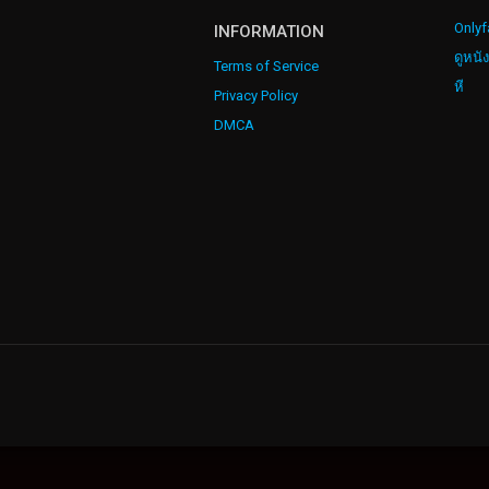
Onlyf
INFORMATION
ดูหนั
Terms of Service
หี
Privacy Policy
DMCA