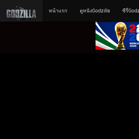
หน้าแรก
ดูหนังGodzilla
ซีรี่Godz