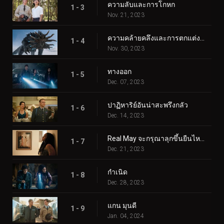
ความลับและการโกหก
1 - 3
Nov. 21, 2023
ความคล้ายคลึงและการตกแต่งภายใน
1 - 4
Nov. 30, 2023
ทางออก
1 - 5
Dec. 07, 2023
ปาฏิหาริย์อันน่าสะพรึงกลัว
1 - 6
Dec. 14, 2023
Real May จะกรุณาลุกขึ้นยืนไหม?
1 - 7
Dec. 21, 2023
กำเนิด
1 - 8
Dec. 28, 2023
แกน มุนดี
1 - 9
Jan. 04, 2024