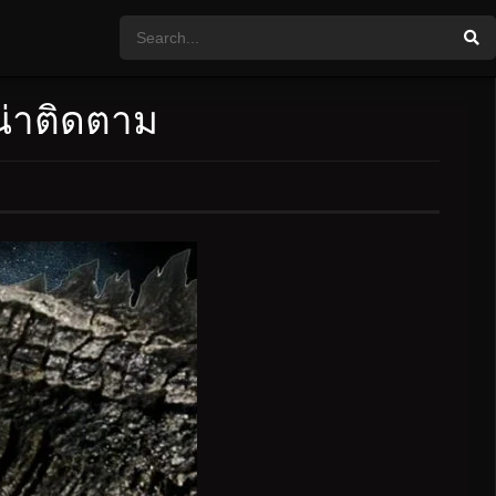
่น่าติดตาม