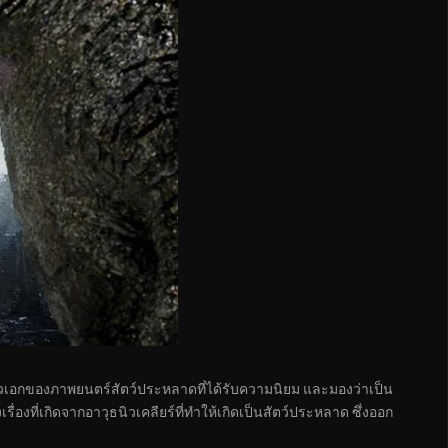
็นตัวเอกของภาพยนตร์สัตว์ประหลาดที่ได้รับความนิยม และมองว่าเป็น
่องที่เกิดจากอาวุธนิวเคลียร์ที่ทำให้เกิดเป็นสัตว์ประหลาด ซึ่งออก