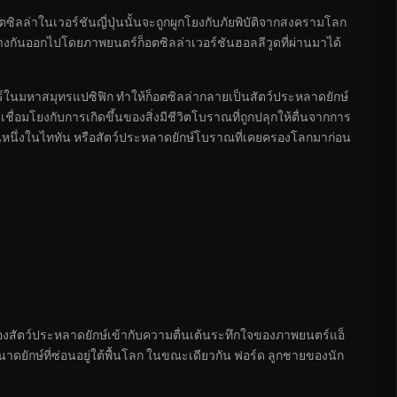
ิลล่าในเวอร์ชันญี่ปุ่นนั้นจะถูกผูกโยงกับภัยพิบัติจากสงครามโลก
ต่างกันออกไปโดยภาพยนตร์ก็อตซิลล่าเวอร์ชันฮอลลีวูดที่ผ่านมาได้
ร์ในมหาสมุทรแปซิฟิก ทำให้ก็อตซิลล่ากลายเป็นสัตว์ประหลาดยักษ์
ื่อมโยงกับการเกิดขึ้นของสิ่งมีชีวิตโบราณที่ถูกปลุกให้ตื่นจากการ
็นหนึ่งในไททัน หรือสัตว์ประหลาดยักษ์โบราณที่เคยครองโลกมาก่อน
องสัตว์ประหลาดยักษ์เข้ากับความตื่นเต้นระทึกใจของภาพยนตร์แอ็
ณขนาดยักษ์ที่ซ่อนอยู่ใต้พื้นโลก ในขณะเดียวกัน ฟอร์ด ลูกชายของนัก