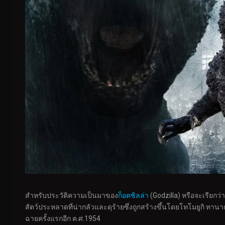
สำหรับประวัติความเป็นมาของ
ก็อตซิลล่า
(Godzilla) หรือจะเรียกว
สัตว์ประหลาดที่น่ากลัวและดุร้ายซึ่งถูกสร้างขึ้นโดยโทโมยูกิ ทานา
ฉายครั้งแรกอีก ค.ศ.1954