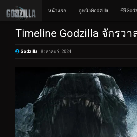
หน้าแรก
ดูหนังGodzilla
ซีรี่Godz
Timeline Godzilla จักรวาล
Godzilla
สิงหาคม 9, 2024