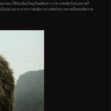
ามหายนะให้กับเมืองใหญ่ ก็อตซิลล่า ราชาแห่งสัตว์ประหลาดก็
ืองเป็นอย่างมาก ฉากการต่อสู้ระหว่างสัตว์ประหลาดทั้งสองมีความ