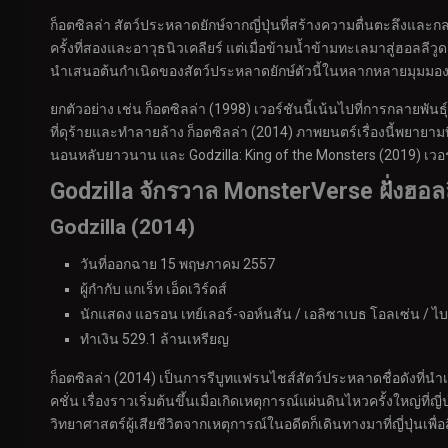
ก็อตซิลล่า สัตว์ประหลาดยักษ์จากญี่ปุ่นที่สร้างความตื่นตะลึงแล
ครั้งที่สองและอาวุธนิวเคลียร์ แต่เมื่อข้ามน้ำข้ามทะเลมาสู่ฮอลล
นำเสนอต้นกำเนิดของสัตว์ประหลาดยักษ์ตัวนี้ในหลากหลายมุมมอง ซึ
ยกตัวอย่าง เช่น ก็อตซิลล่า (1998) เวอร์ชันนี้เน้นไปที่การกลา
ที่ดุร้ายและทำลายล้าง ก็อตซิลล่า (2014) ภาพยนตร์เรื่องนี้พยายา
นอนหลับยาวนาน และ Godzilla: King of the Monsters (2019) เวอร
Godzilla จักรวาล MonsterVerse ฝั่งฮอลลี
Godzilla (2014)
วันที่ออกฉาย 15 พฤษภาคม 2557
ผู้กำกับ แกเร็ท เอ็ดเวิร์ดส์
นักแสดง แอรอน เทย์เลอร์-จอห์นสัน / เอลิซาเบธ โอลเซ่น / 
ทำเงิน 529.1 ล้านเหรียญ
ก็อตซิลล่า (2014) เป็นการรีบูทแฟรนไชส์สัตว์ประหลาดชื่อดังที
คชั่น เรื่องราวเริ่มต้นขึ้นเมื่อเกิดเหตุการณ์แผ่นดินไหวครั้งใหญ่
วิทยาศาสตร์ผู้เสียชีวิตจากเหตุการณ์ในอดีตก็เดินทางมาที่ญี่ปุ่นเพ