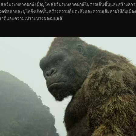
องสัตว์ประหลาดยักษ์ เมื่อมูโต สัตว์ประหลาดยักษ์โบราณตื่นขึ้นและสร้างคว
งก็อตซิลล่าและมูโตจึงเกิดขึ้น สร้างความตื่นตะลึงและความเสียหายให้กับเม
รรมชาติและความเปราะบางของมนุษย์