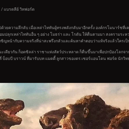
์ / แบรดลีย์ วิทฟอร์ด
วยความลึกลับ เมื่อเหล่าไททันผู้ทรงพลังกลับมาอีกครั้ง องค์กรโมนาร์ชที่เ
พร้อมปลุกเหล่าไททันอื่น ๆ อย่าง โมธร่า และ โรดัน ให้ตื่นตามมา สงครามระห
ผชิญหน้ากับความจริงที่น่าสะพรึงกลัวและค้นหาคำตอบว่าแท้จริงแล้วใครเ
เดียวกัน ก็อดซิลล่า ราชาแห่งสัตว์ประหลาด ก็ตื่นขึ้นมาเพื่อปกป้องโลกจากภั
ี่ บ็อบบี บราวน์ ที่มารับบท แมดดี้ ลูกสาวของดร.เซอร์แอนโดน ฟอร์ด นักว