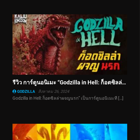
รีวิว การ์ตูนอนิเมะ “Godzilla in Hell: ก็อตซิลล่าผจญนรก” การผจญภัยในดินแดนนรก
สิงหาคม 26, 2024
GODZILLA
Godzilla in Hell: ก็อตซิลล่าผจญนรก” เป็นการ์ตูนอนิเมะที […]