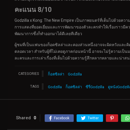
คะแนน
8/10
Godzilla x Kong: The New Empire เป็นภาพยนตร์ที่เต็มไปด้วยความตื
การแสดงที่ยอดเยี่ยมและการพัฒนาของตัวละครทำให้เรื่องราวมีควา
พัฒนาการซึ่งก็ทำออกมาได้ดีเลยทีเดียว
ผู้ชมที่เป็นแฟนของก็อดซิลล่าและคองส่วนหนึ่งอาจจะผิดหวังและคิดว่
ตลอดเวลา สำหรับผู้ที่ไม่เคยดูภาคก่อนหน้านี้ อาจจะไม่รู้ความเป
ละครและการเล่าเรื่องที่เต็มไปด้วยความรู้สึกหลากหลายและน่าส
CATEGORIES
ก็อตซิลล่า
Godzilla
TAGS
Godzilla
ก็อตซิลล่า
ซีรี่Godzilla
ดูหนังGodzill
Shared
0
Facebook
Twitter