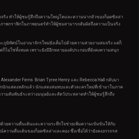
จริง ทำให้ผู้ชมรู้สึกถึงความใหญ่โตและความน่ากลัวของก็อดซิลล่า
ใจ ภาพกราฟิกในภาพยนตร์ทำให้ผู้ชมสามารถสัมผัสถึงความเป็นจริง
ละภูมิทัศน์ในอาณาจักรใหม่ยังเต็มไปด้วยความสวยงามสมจริง แต่ก็
ต่ก็ไม่ใช่ทั้งหมด เพราะยังมีอีกหลายองค์ประกอบที่ยังคงความสนุก
ง Alexander Ferns Brian Tyree Henry และ Rebecca Hall กลับมา
จากนักแสดงหลักแล้ว นักแสดงสมทบและตัวละครใหม่ที่เข้ามาในภาค
สัมพันธ์ระหว่างมนุษย์และสัตว์ประหลาดทำให้ผู้ชมรู้สึกถึง
ไปด้วยความตื่นเต้นและความระทึกใจช่วยเพิ่มความเข้มข้นให้กับ
ณ์ความตื่นเต้นของก็อดซิลล่าและคอง ซึ่งเชื่อได้ว่ายังคงอรรถรส