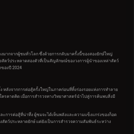
กจากผู้ชมทั่วโลก ซึ่งด้วยการกลับมาครั้งนี้ของสองยักษ์ใหญ่
างสัตว์ประหลาดสองตัวที่เป็นสัญลักษณ์ของวงการผู้นำของเหล่าสัตว์
ุดของปี 2024
ง หลังจากการต่อสู้ครั้งใหญ่ในภาคก่อนที่ทิ้งร่องรอยแห่งการทำลาย
มีใครคาดคิด เมื่อการสำรวจทางวิทยาศาสตร์นำไปสู่การค้นพบสิ่งมี
และการต่อสู้ที่น่าทึ่ง ผู้ชมจะได้เห็นพลังและความแข็งแกร่งของก็อด
ของสัตว์ประหลาดยักษ์ แต่ยังเป็นการสำรวจความสัมพันธ์ระหว่าง