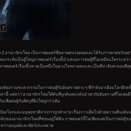
2 อาณาจักรใหม่ เป็นภาพยนตร์ที่หลายคนรอคอยและได้รับการคาดหวังอย่างมา
กระทั่งเป็นผู้ใหญ่ภาพยนตร์เรื่องนี้นำเสนอการต่อสู้ที่ไม่เหมือนใครระหว่
ห้ภาพยนตร์เรื่องนี้กลายเป็นหนึ่งในดวงใจหลายคนและเป็นที่น่าจับตามองที่ส
องต้องร่วมชะตากรรมในการต่อสู้กับอันตรายต่าง ๆ ที่กำลังมาเยือนโลกอีกครั้
่านี้ แต่ทว่า อาณาจักรใหม่ใต้ดินที่ถูกค้นพบกลับนำพาภัยอันตรายที่ไม่เคย
พื่อต่อสู้กับศัตรูที่ยิ่งใหญ่กว่าเดิม
้เพื่อปกป้องโลกและมนุษยชาติจากการถูกทำลาย เรื่องราวเต็มไปด้วยความตื่นเต้น
บของอาณาจักรใหม่ที่ซ่อนอยู่ใต้ดิน ภาพยนตร์นี้ไม่เพียงแต่เป็นการต่อสู้
ะหว่างมนุษย์และสัตว์ประหลาด