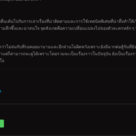
่นเต้นไปกับการเล่าเรื่องที่น่าติดตามและการใช้เทคนิคพิเศษที่น่าทึ่งทำให้เ
มลึกซึ้งและน่าสนใจ จุดสังเกตคือความเปลี่ยนแปลงไปของตัวละครหลัก ๆ ที
าไม่สมกับที่รอคอยมานานและอีกส่วนไม่ผิดหวังเพราะยังมีฉากต่อสู้กันที่ยังค
็นมาแต่ก็สามารถจะดูได้เพราะโดยรวมจะเป็นเรื่องราวในปัจจุบัน ยังเป็นเร
นใจ
a