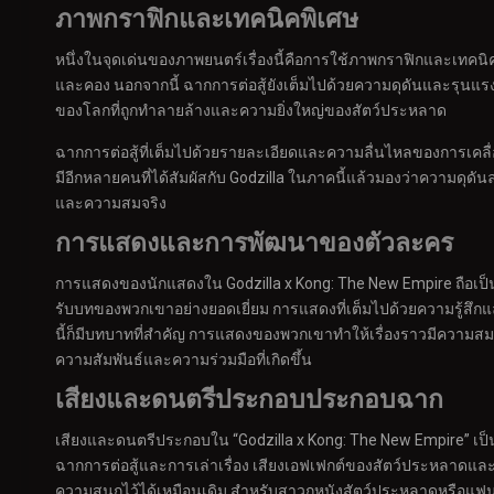
ภาพกราฟิกและเทคนิคพิเศษ
หนึ่งในจุดเด่นของภาพยนตร์เรื่องนี้คือการใช้ภาพกราฟิกและเทคนิ
และคอง นอกจากนี้ ฉากการต่อสู้ยังเต็มไปด้วยความดุดันและรุนแรง
ของโลกที่ถูกทำลายล้างและความยิ่งใหญ่ของสัตว์ประหลาด
ฉากการต่อสู้ที่เต็มไปด้วยรายละเอียดและความลื่นไหลของการเคลื่
มีอีกหลายคนที่ได้สัมผัสกับ Godzilla ในภาคนี้แล้วมองว่าความดุดัน
และความสมจริง
การแสดงและการพัฒนาของตัวละคร
การแสดงของนักแสดงใน Godzilla x Kong: The New Empire ถือเป็นอ
รับบทของพวกเขาอย่างยอดเยี่ยม การแสดงที่เต็มไปด้วยความรู้ส
นี้ก็มีบทบาทที่สำคัญ การแสดงของพวกเขาทำให้เรื่องราวมีความส
ความสัมพันธ์และความร่วมมือที่เกิดขึ้น
เสียงและดนตรีประกอบประกอบฉาก
เสียงและดนตรีประกอบใน “Godzilla x Kong: The New Empire” เป็นอ
ฉากการต่อสู้และการเล่าเรื่อง เสียงเอฟเฟกต์ของสัตว์ประหลาดและกา
ความสนุกไว้ได้เหมือนเดิม สำหรับสาวกหนังสัตว์ประหลาดหรือแฟนพ