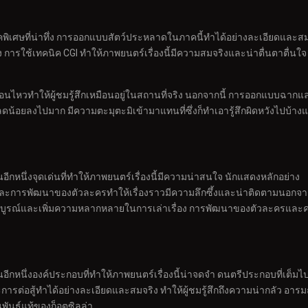
คพิเศษที่น่าทึ่ง การออกแบบสัตว์ประหลาดในภาคนี้ทำได้อย่างละเอียดและสม
 การใช้เทคนิค CGI ทำให้ภาพยนตร์เรื่องนี้มีความสมจริงและน่าตื่นตาตื่น
อนไหวทำให้ผู้ชมรู้สึกเหมือนอยู่ในสถานที่จริง นอกจากนี้ การออกแบบฉากแ
ลดน้อยลงไปมาก มีความตะมุตะมิเข้ามาแทนที่ซึ่งก็ทำเอารู้สึกผิดหวังไปบ้างแ
ีกหนึ่งจุดเด่นที่ทำให้ภาพยนตร์เรื่องนี้มีความน่าสนใจ นักแสดงหลักอย่า
ึกและการพัฒนาของตัวละครทำให้เรื่องราวมีความลึกซึ้งและน่าติดตามนอก
มบูรณ์และเพิ่มความหลากหลายในการเล่าเรื่อง การพัฒนาของตัวละครและความ
ีกหนึ่งองค์ประกอบที่ทำให้ภาพยนตร์เรื่องนี้น่าจดจำ ดนตรีประกอบที่เต็ม
รต่อสู้ทำได้อย่างละเอียดและสมจริง ทำให้ผู้ชมรู้สึกถึงความน่ากลัว อารม
ันธุ์แท้ของก็อตซิลล่า