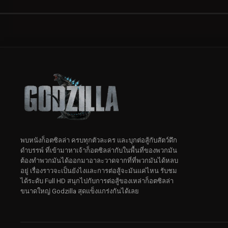
พบหนังก็อตซิลล่า ครบทุกตัวละคร และบุกต่อสู้กับสัตว์ดึก
ดําบรรพ์ ที่เข้ามาหาเจ้าก็อตซิลล่ากับในพื้นที่ของพวกมัน
ต้องทำพวกมันได้ออกมาอาละวาดจากที่ที่พวกมันได้หลบ
อยู่ เรื่องราวจะเป็นยังไงและการต่อสู้จะมันแค่ไหน รับชม
ได้ระดับ Full HD สนุกไปกับการต่อสู้ของเหล่าก็อตซิลล่า
ขนาดใหญ่ Godzilla สุดแข็งแกร่งกันได้เลย