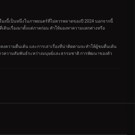
รื่องนี้เป็นหนึ่งในภาพยนตร์ที่ไม่ควรพลาดของปี 2024 นอกจากนี้
่เดินเรื่องมาตั้งแต่ภาคก่อน ทำให้มองหาความแตกต่างหรือ
งความตื่นเต้น และการเล่าเรื่องที่น่าติดตามจะทำให้ผู้ชมตื่นเต้น
ื่องราวความสัมพันธ์ระหว่างมนุษย์และธรรมชาติ การพัฒนาของตัว