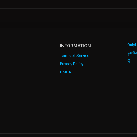
Onlyf
INFORMATION
ดูหนั
Terms of Service
หี
Privacy Policy
DMCA