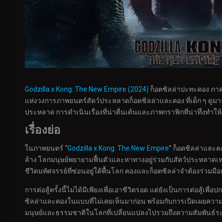
Godzilla x Kong: The New Empire (2024)
ก็อตซิลล่าปะทะคอง ภาค 
แห่งวงการภาพยนตร์สัตว์ประหลาดก็อดซิลล่าและคอง ที่เด็ก ๆ ดูมาจน
ประหลาด การดำเนินเรื่องที่น่าตื่นเต้นและภาพกราฟิกที่น่าทึ่งทำใ
เรื่องย่อ
ในภาพยนตร์ “
Godzilla x Kong: The New Empire
” ก็อดซิลล่าและค
ล้าง โลกมนุษย์พยายามฟื้นตัวและหาทางอยู่ร่วมกับสัตว์ประหลาดเหล
ชีวิตมหัศจรรย์ที่ซ่อนอยู่ใต้พื้นโลก คองและก็อดซิลล่าจำต้องร่วมมือกันเ
การต่อสู้ครั้งนี้ไม่ได้มีเพียงเพื่อเอาชีวิตรอด แต่ยังเป็นการต่อสู
ซิลล่าและคองในแบบที่ไม่เคยเห็นมาก่อน พร้อมกับการเปิดเผยความลั
มนุษย์และธรรมชาติในโลกที่เปลี่ยนแปลงไปรวมถึงความสัมพันธ์ร