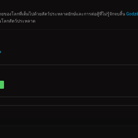
ของโลกที่เต็มไปด้วยสัตว์ประหลาดยักษ์และการต่อสู้ที่ไม่รู้จักจบสิ้น
Godzil
ในโลกสัตว์ประหลาด
a