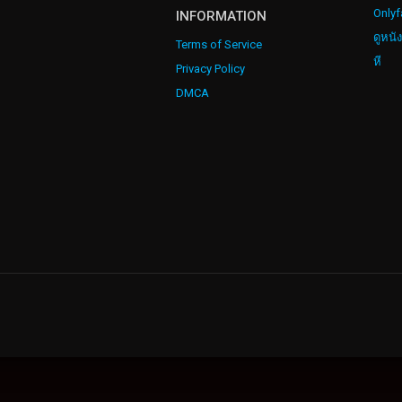
Onlyf
INFORMATION
ดูหนั
Terms of Service
หี
Privacy Policy
DMCA