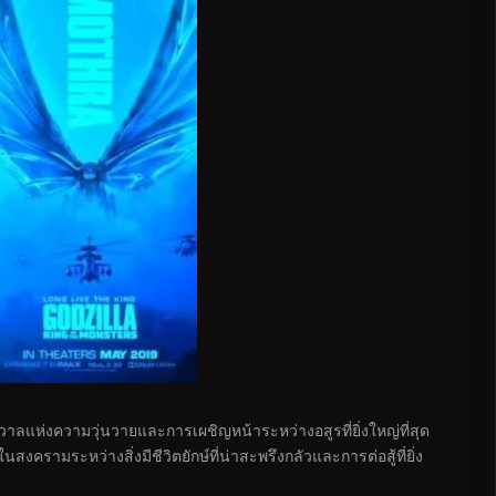
าลแห่งความวุ่นวายและการเผชิญหน้าระหว่างอสูรที่ยิ่งใหญ่ที่สุด
สงครามระหว่างสิ่งมีชีวิตยักษ์ที่น่าสะพรึงกลัวและการต่อสู้ที่ยิ่ง