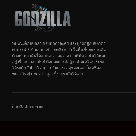
พบหนังก็อตซิลล่า ครบทุกตัวละคร และบุกต่อสู้กับสัตว์ดึก
ดําบรรพ์ ที่เข้ามาหาเจ้าก็อตซิลล่ากับในพื้นที่ของพวกมัน
ต้องทำพวกมันได้ออกมาอาละวาดจากที่ที่พวกมันได้หลบ
อยู่ เรื่องราวจะเป็นยังไงและการต่อสู้จะมันแค่ไหน รับชม
ได้ระดับ Full HD สนุกไปกับการต่อสู้ของเหล่าก็อตซิลล่า
ขนาดใหญ่ Godzilla สุดแข็งแกร่งกันได้เลย
ก็อตซิลล่า.com ∞