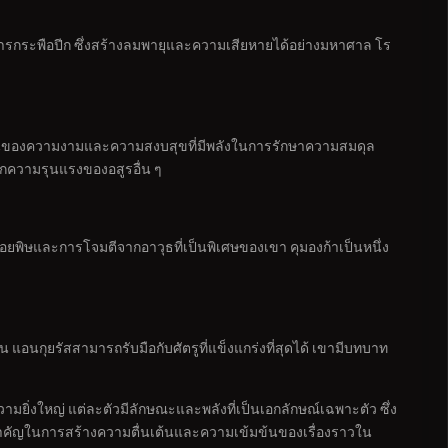
การกระพือปีก ซึ่งสร้างลมพายุและความเสียหายได้อย่างมหาศาล โร
ัวแทนของความงามและความสงบสุขที่มีพลังในการรักษาความสมดุล
ากความรุนแรงของอสูรอื่น ๆ
่อยพิษและการโจมตีจากอาวุธที่เป็นพิเศษของเขา คุมองก้าเป็นหนึ่ง
อนกุยรัสสามารถรับมือกับศัตรูที่แข็งแกร่งที่สุดได้ เขามีบทบาท
วามยิ่งใหญ่ แต่ละตัวมีลักษณะและพลังที่เป็นเอกลักษณ์เฉพาะตัว ซึ่ง
วนสำคัญในการสร้างความตื่นเต้นและความเข้มข้นของเรื่องราวใน