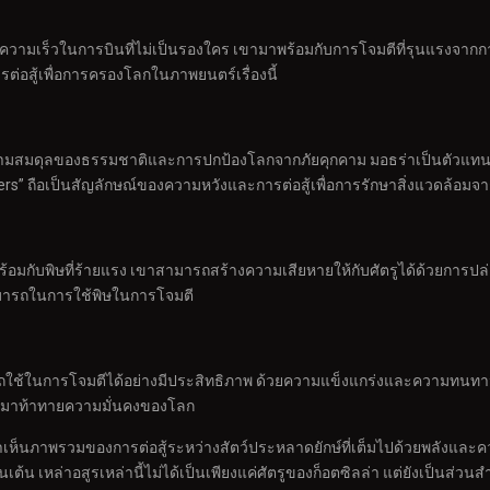
ะความเร็วในการบินที่ไม่เป็นรองใคร เขามาพร้อมกับการโจมตีที่รุนแรงจาก
่อสู้เพื่อการครองโลกในภาพยนตร์เรื่องนี้
การรักษาความสมดุลของธรรมชาติและการปกป้องโลกจากภัยคุกคาม มอธร่าเป็นต
s” ถือเป็นสัญลักษณ์ของความหวังและการต่อสู้เพื่อการรักษาสิ่งแวดล้อมจ
ร้อมกับพิษที่ร้ายแรง เขาสามารถสร้างความเสียหายให้กับศัตรูได้ด้วยการปล
สามารถในการใช้พิษในการโจมตี
ารถใช้ในการโจมตีได้อย่างมีประสิทธิภาพ ด้วยความแข็งแกร่งและความทนทาน แ
ข้ามาท้าทายความมั่นคงของโลก
ห้เราเห็นภาพรวมของการต่อสู้ระหว่างสัตว์ประหลาดยักษ์ที่เต็มไปด้วยพลังและค
น เหล่าอสูรเหล่านี้ไม่ได้เป็นเพียงแค่ศัตรูของก็อตซิลล่า แต่ยังเป็นส่