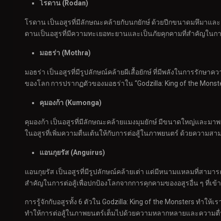
โรดาน (Rodan)
โรดาน เป็นอสูรที่มีลักษณะคล้ายกับนกยักษ์ ด้วยปีกขนาดมหึมาแล
ดานเป็นอสูรที่มีความทะเยอทะยานและเป็นภัยคุกคามที่สำคัญในการต
มอธร่า (Mothra)
มอธร่า เป็นอสูรที่มีรูปลักษณ์คล้ายผีเสื้อยักษ์ ที่มีพลังใน
ของโลก การปรากฏตัวของมอธร่าใน “Godzilla: King of the Monster
คุมองก้า (Kumonga)
คุมองก้า เป็นอสูรที่มีลักษณะคล้ายแมงมุมยักษ์ มีขนาดใหญ่และมาพ
ในอสูรที่เพิ่มความตื่นเต้นให้กับการต่อสู้ในภาพยนตร์ ด้วยความ
แอนกุยรัส (Anguirus)
แอนกุยรัส เป็นอสูรที่มีรูปลักษณ์คล้ายเต่า แต่มีหนามแหลมที่สาม
สำคัญในการต่อสู้เพื่อปกป้องโลกจากการคุกคามของอสูรอื่น ๆ ที่เ
การรู้จักกับอสูรทั้ง 6 ตัวใน Godzilla: King of the Monsters ทำใ
ทำให้การต่อสู้ในภาพยนตร์เต็มไปด้วยความหลากหลายและความตื่นเต้