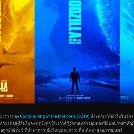
รื่องราวของ
Godzilla: King of the Monsters (2019)
ที่จะพาเราท่องไปในจักรว
รต่อสู้ที่ลืมไม่ลง แต่ยังทำให้เราได้รู้จักกับเหล่าจอมพลังที่มีบทบาทสำคัญใน
สูรยักษ์ทั้ง 6 ที่นำพาความยิ่งใหญ่และความตื่นเต้นมาสู่จอภาพยนตร์