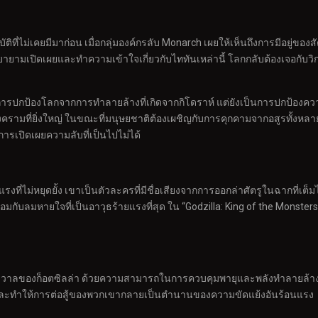
ติที่ไม่เคยมีมาก่อน เมื่อกลุ่มองค์กรลับ Monarch เผยให้เห็นถึงการมีอยู่ของ
ามเปิดเผยและทำความเข้าใจเกี่ยวกับไททันเหล่านี้ โลกกลับต้องเจอกับวิกฤตก
ารปกป้องโลกจากการทำลายล้างที่เกิดจากกิโดราห์ แต่ยังเป็นการปกป้องความ
้ในสงครามที่ยิ่งใหญ่ ในขณะที่มนุษยชาติต้องเผชิญกับการคุกคามจากอสูรทั้งหลาย
ารเปิดเผยความลับที่เป็นไปไม่ได้
ี่ไม่หยุดยั้ง เขาเป็นตัวละครที่มีชื่อเสียงจากการออกล่าศัตรูในฉากที่เต็
มกับลมหายใจที่เป็นอาวุธร้ายแรงที่สุด ใน “Godzilla: King of the Monsters” 
่สุดในจักรวาลของก็อตซิลล่า ด้วยความสามารถในการควบคุมพายุและพลังทำลายล้
งใหญ่และทำให้การต่อสู้ของพวกเขากลายเป็นตำนานของความขัดแย้งอันร้อนแรง