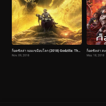
ก็อดซิลล่า จอมเขมือบโลก (2018) Godzilla: The Planet Eater
Nov. 09, 2018
May. 18, 2018