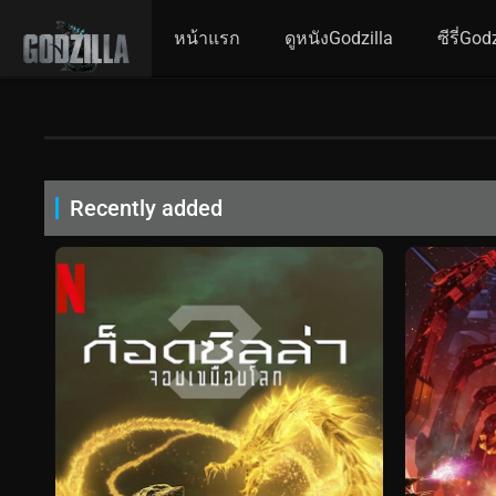
หน้าแรก
ดูหนังGodzilla
ซีรี่God
Recently added