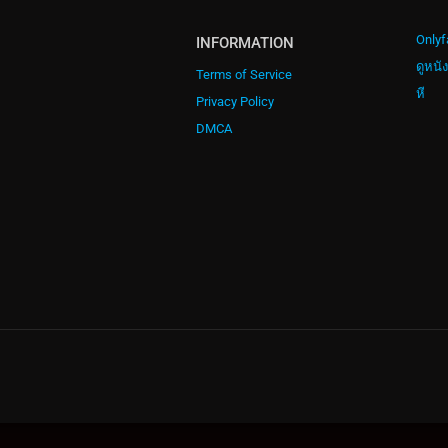
Onlyf
INFORMATION
ดูหนั
Terms of Service
หี
Privacy Policy
DMCA