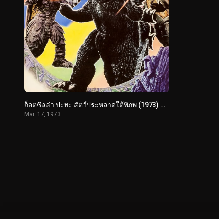
ก็อตซิลล่า ปะทะ สัตว์ประหลาดใต้พิภพ (1973) Godzilla vs. Megalon
Mar. 17, 1973