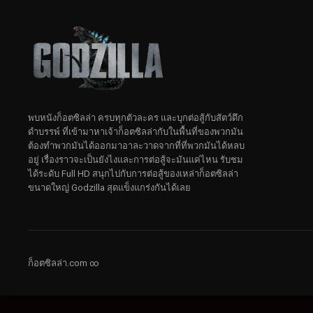
พบหนังก็อตซิลล่า ครบทุกตัวละคร และบุกต่อสู้กับสัตว์ดึก
ดําบรรพ์ ที่เข้ามาหาเจ้าก็อตซิลล่ากับในพื้นที่ของพวกมัน
ต้องทำพวกมันได้ออกมาอาละวาดจากที่ที่พวกมันได้หลบ
อยู่ เรื่องราวจะเป็นยังไงและการต่อสู้จะมันแค่ไหน รับชม
ได้ระดับ Full HD สนุกไปกับการต่อสู้ของเหล่าก็อตซิลล่า
ขนาดใหญ่ Godzilla สุดแข็งแกร่งกันได้เลย
ก็อตซิลล่า.com ∞