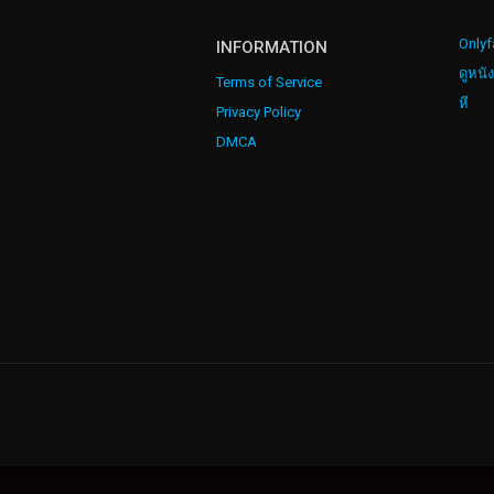
Onlyf
INFORMATION
ดูหนั
Terms of Service
หี
Privacy Policy
DMCA