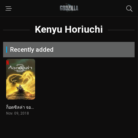
Kenyu Horiuchi
Recently added
ก็อดซิลล่า จอมเขมือบโลก (2018) Godzilla: The Planet Eater
Nov. 09, 2018