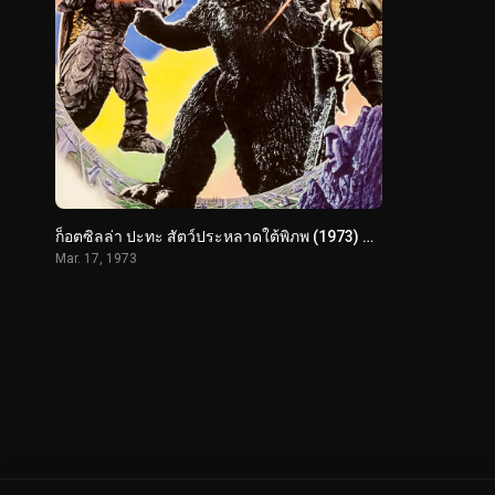
ก็อตซิลล่า ปะทะ สัตว์ประหลาดใต้พิภพ (1973) Godzilla vs. Megalon
Mar. 17, 1973