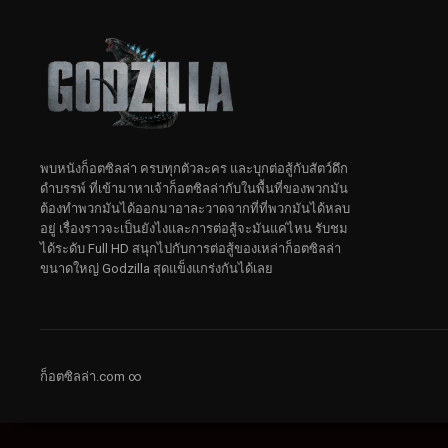
พบหนังก็อตซิลล่า ครบทุกตัวละคร และบุกต่อสู้กับสัตว์ดึก
ดําบรรพ์ ที่เข้ามาหาเจ้าก็อตซิลล่ากับในพื้นที่ของพวกมัน
ต้องทำพวกมันได้ออกมาอาละวาดจากที่ที่พวกมันได้หลบ
อยู่ เรื่องราวจะเป็นยังไงและการต่อสู้จะมันแค่ไหน รับชม
ได้ระดับ Full HD สนุกไปกับการต่อสู้ของเหล่าก็อตซิลล่า
ขนาดใหญ่ Godzilla สุดแข็งแกร่งกันได้เลย
ก็อตซิลล่า.com ∞