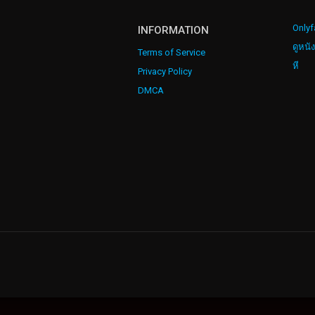
Onlyf
INFORMATION
ดูหนั
Terms of Service
หี
Privacy Policy
DMCA