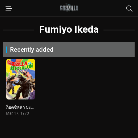
Fumiyo Ikeda
Recently added
ก็อตซิลล่า ปะทะ สัตว์ประหลาดใต้พิภพ (1973) Godzilla vs. Megalon
Mar. 17, 1973